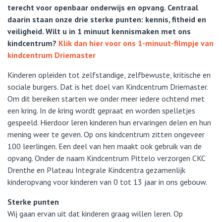
terecht voor openbaar onderwijs en opvang. Centraal
daarin staan onze drie sterke punten: kennis, fitheid en
veiligheid. Wilt u in 1 minuut kennismaken met ons
kindcentrum?
Klik dan hier voor ons 1-minuut-filmpje van
kindcentrum Driemaster
Kinderen opleiden tot zelfstandige, zelfbewuste, kritische en
sociale burgers. Dat is het doel van Kindcentrum Driemaster.
Om dit bereiken starten we onder meer iedere ochtend met
een kring. In de kring wordt gepraat en worden spelletjes
gespeeld. Hierdoor leren kinderen hun ervaringen delen en hun
mening weer te geven. Op ons kindcentrum zitten ongeveer
100 leerlingen. Een deel van hen maakt ook gebruik van de
opvang. Onder de naam Kindcentrum Pittelo verzorgen CKC
Drenthe en Plateau Integrale Kindcentra gezamenlijk
kinderopvang voor kinderen van 0 tot 13 jaar in ons gebouw.
Sterke punten
Wij gaan ervan uit dat kinderen graag willen leren. Op