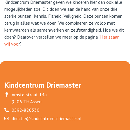
Kindcentrum Driemaster geven we kinderen hier dan ook alle
mogelijkheden toe. Dit doen we aan de hand van onze drie
sterke punten: Kennis, Fitheid, Veiligheid. Deze punten komen
terug in alles wat we doen. We combineren ze volop met
kernwaarden als samenwerken en zelfstandigheid. Hoe we dit
doen? Daarover vertellen we meer op de pagina '
Hier staan
wij voo
r'.
Kindcentrum Driemaster
Amstelstraat 14a
9406 TH Assen
0592-820530
directie@kindcentrum-driemaster.nl