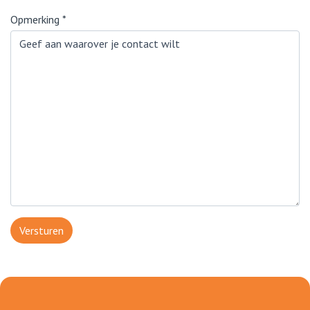
Opmerking
*
Versturen