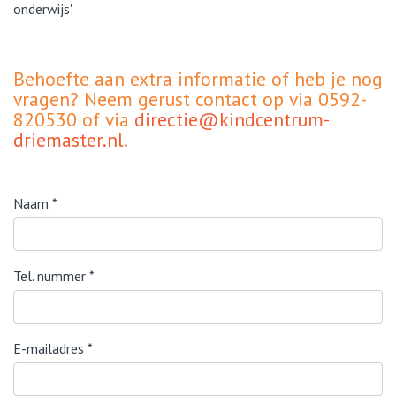
onderwijs'.
Behoefte aan extra informatie of heb je nog
vragen? Neem gerust contact op via 0592-
820530 of via
directie@kindcentrum-
driemaster.nl
.
Naam
*
Tel. nummer
*
E-mailadres
*